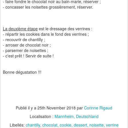
- faire fondre le chocolat noir au bain-marie, réserver ;
- concasser les noisettes grossièrement, réserver.
La deuxième étape
est le dressage des verrines :
- répartir les cookies dans le fond des verrines ;
- recouvrir de chantilly ;
- arroser de chocolat noir ;
- parsemer de noisettes ;
- c'est prêt ! Servir de suite !
Bonne dégustation !!!
Publié il y a
25th November 2018
par
Corinne Rigaud
Localisation :
Mannheim, Deutschland
Libellés:
chantilly
chocolat
cookie
dessert
noisette
verrine