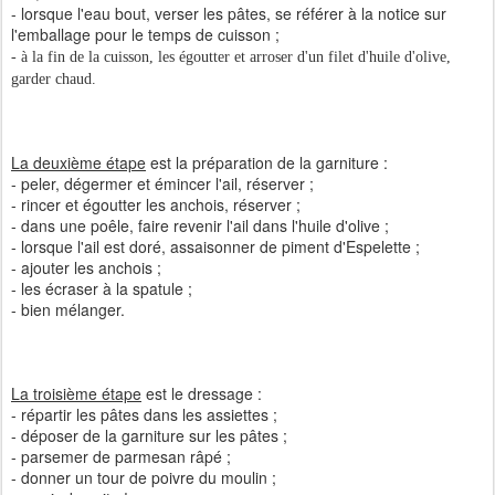
- lorsque l'eau bout, verser les pâtes, se référer à la notice sur
l'emballage pour le temps de cuisson ;
- à la fin de la cuisson, les égoutter et arroser d'un filet d'huile d'olive,
garder chaud.
La deuxième étape
est la préparation de la garniture :
- peler, dégermer et émincer l'ail, réserver ;
- rincer et égoutter les anchois, réserver ;
- dans une poêle, faire revenir l'ail dans l'huile d'olive ;
- lorsque l'ail est doré, assaisonner de piment d'Espelette ;
- ajouter les anchois ;
- les écraser à la spatule ;
- bien mélanger.
La troisième étape
est le dressage :
- répartir les pâtes dans les assiettes ;
- déposer de la garniture sur les pâtes ;
- parsemer de parmesan râpé ;
- donner un tour de poivre du moulin ;