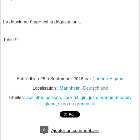
La deuxième étape
est la dégustation...
Tchin !!!
Publié il y a
25th September 2018
par
Corinne Rigaud
Localisation :
Mannheim, Deutschland
Libellés:
absinthe
boisson
cocktail
gin
jus d'orange
monkey
gland
sirop de grenadine
0
Ajouter un commentaire