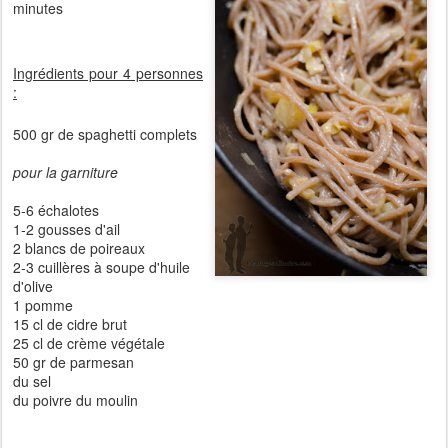
minutes
Ingrédients pour 4 personnes
:
500 gr de spaghetti complets
pour la garniture
5-6 échalotes
1-2 gousses d'ail
2 blancs de poireaux
2-3 cuillères à soupe d'huile
d'olive
1 pomme
15 cl de cidre brut
25 cl de crème végétale
50 gr de parmesan
du sel
du poivre du moulin