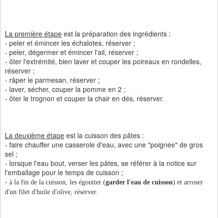
La première étape
est la préparation des ingrédients :
- peler et émincer les échalotes, réserver ;
- peler, dégermer et émincer l'ail, réserver ;
- ôter l'extrémité, bien laver et couper les poireaux en rondelles,
réserver ;
- râper le parmesan, réserver ;
- laver, sécher, couper la pomme en 2 ;
- ôter le trognon et couper la chair en dés, réserver.
La deuxième étape
est la cuisson des pâtes :
- faire chauffer une casserole d'eau, avec une "poignée" de gros
sel ;
- lorsque l'eau bout, verser les pâtes, se référer à la notice sur
l'emballage pour le temps de cuisson ;
- à la fin de la cuisson, les égoutter (
garder l'eau de cuisson
) et arroser
d'un filet d'huile d'olive, réserver.