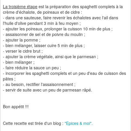
La troisième étape
est la préparation des spaghetti complets à la
crème d'échalote, de poireaux et de cidre :
- dans une sauteuse, faire revenir les échalotes avec l'ail dans
l'huile d'olive pendant 3 min à feu moyen ;
- ajouter les poireaux, prolonger la cuisson 10 min de plus ;
- assaisonner de sel et de poivre du moulin ;
- ajouter la pomme ;
- bien mélanger, laisser cuire 5 min de plus ;
- verser le cidre brut ;
- ajouter la crème végétale, ainsi que le parmesan ;
- bien mélanger ;
- faire réduire la sauce un peu ;
- incorporer les spaghetti complets et un peu d'eau de cuisson des
pâtes ;
- au besoin, rectifier l'assaisonnement ;
- servir de suite avec un peu de parmesan râpé.
Bon appétit !!!
Cette recette est tirée d'un blog :
"Epices & moi".