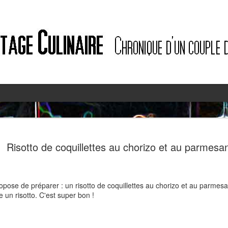
2
2
Risotto de coquillettes au chorizo et au parmesa
opose de préparer : un risotto de coquillettes au chorizo et au parmesan.
 un risotto. C'est super bon !
Quiche à l'ail des ours et au