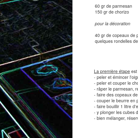
60 gr de parmesan
150 gr de chorizo
pour la décoration
Tatin de tomates cerises à la
Pizza au speck et au
camembert
tapenade
40 gr de copeaux de
quelques rondelles de
La première étape
est 
- peler et émincer l'oi
- peler et couper le ch
- râper le parmesan, r
- faire des copeaux de
- couper le beurre en p
- faire bouillir 1 litre
Brownie au chocolat recouvert
- y plonger les cubes de
de marshmallows fondus
Tapenade verte aux ama
- bien mélanger, réser