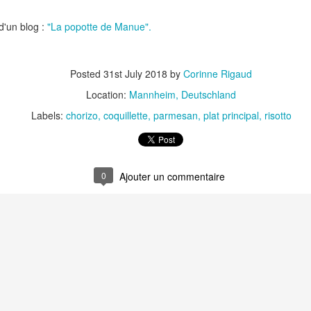
Nouilles chinoises 
Moelleux au chocolat au lait
mariné et au br
 d'un blog :
"La popotte de Manue".
Posted
31st July 2018
by
Corinne Rigaud
Location:
Mannheim, Deutschland
Labels:
chorizo
coquillette
parmesan
plat principal
risotto
0
Pizza au jambon Serrano et
Pancakes aux flo
®
aux câpres
d'avoine