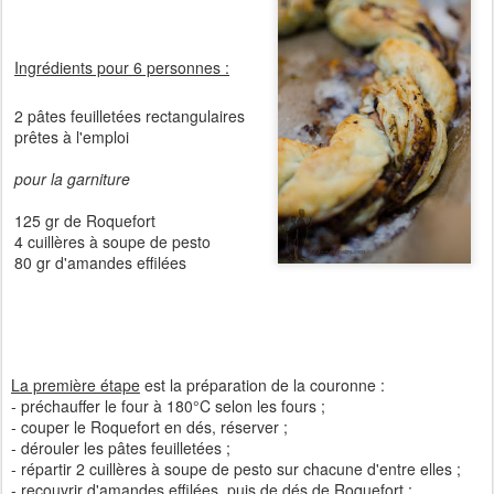
Ingrédients pour 6 personnes :
2 pâtes feuilletées rectangulaires
prêtes à l'emploi
pour la garniture
125 gr de Roquefort
4 cuillères à soupe de pesto
80 gr d'amandes effilées
La première étape
est la préparation de la couronne :
- préchauffer le four à 180°C selon les fours ;
- couper le Roquefort en dés, réserver ;
- dérouler les pâtes feuilletées ;
- répartir 2 cuillères à soupe de pesto sur chacune d'entre elles ;
- recouvrir d'amandes effilées, puis de dés de Roquefort ;