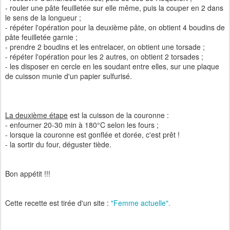
- rouler une pâte feuilletée sur elle même, puis la couper en 2 dans
le sens de la longueur ;
- répéter l'opération pour la deuxième pâte, on obtient 4 boudins de
pâte feuilletée garnie ;
- prendre 2 boudins et les entrelacer, on obtient une torsade ;
- répéter l'opération pour les 2 autres, on obtient 2 torsades ;
- les disposer en cercle en les soudant entre elles, sur une plaque
de cuisson munie d'un papier sulfurisé.
La deuxième étape
est la cuisson de la couronne :
- enfourner 20-30 min à 180°C selon les fours ;
- lorsque la couronne est gonflée et dorée, c'est prêt !
- la sortir du four, déguster tiède.
Bon appétit !!!
Cette recette est tirée d'un site :
"Femme actuelle".