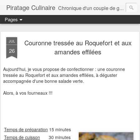
Piratage Culinaire
Chronique d'un couple de gourmands
Pages
Couronne tressée au Roquefort et aux
JUL
26
amandes effilées
Aujourd'hui, je vous propose de confectionner : une couronne
tressée au Roquefort et aux amandes effilées, à déguster
accompagnée d'une bonne salade verte.
Alors, à vos fourneaux !!!
Temps de préparation
15 minutes
Temps de cuisson
30 minutes