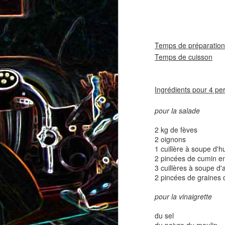
coppa
coppa
1
Temps de préparation
Temps de cuisson
1 
Ingrédients pour 4 pe
pour la salade
2 kg de fèves
Salade d'avocat, au
Cake à la rhubarbe
2 oignons
concombre et au crab
1 cuillère à soupe d'hu
2 pincées de cumin e
2
3 cuillères à soupe d
2 pincées de graines
pour la vinaigrette
du sel