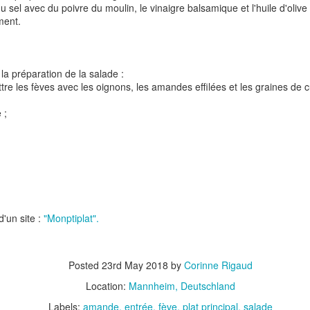
u sel avec du poivre du moulin, le vinaigre balsamique et l'huile d'olive 
ment.
la préparation de la salade :
ttre les fèves avec les oignons, les amandes effilées et les graines de 
 ;
t
Gnocchi sauté au p
Bolognaise de lentilles et de
et à la coriandr
légumes
d'un site :
"Monptiplat".
Posted
23rd May 2018
by
Corinne Rigaud
Location:
Mannheim, Deutschland
Labels:
amande
entrée
fève
plat principal
salade
et