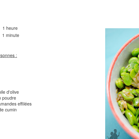
Comté
Crinkles au cit
1 heure
minute
rsonnes :
Cake au chèvre et 
Chou rouge en salade
serrano
e
ile d'olive
n poudre
'amandes effilées
 de cumin