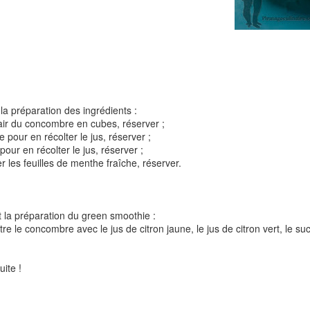
Tarte à la rhubarbe
Panna cotta au citron
noisettes
la préparation des ingrédients :
4
hair du concombre en cubes, réserver ;
e pour en récolter le jus, réserver ;
 pour en récolter le jus, réserver ;
er les feuilles de menthe fraîche, réserver.
 la préparation du green smoothie :
re le concombre avec le jus de citron jaune, le jus de citron vert, le su
Pizza au camembe
Quiche aux 3 fromages
ndes
jambon blanc et au
uite !
2