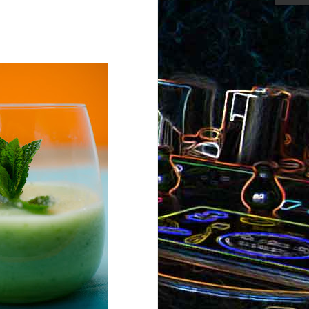
ron
roquette
au jambon
Canistrelli aux amandes et
aux noisettes