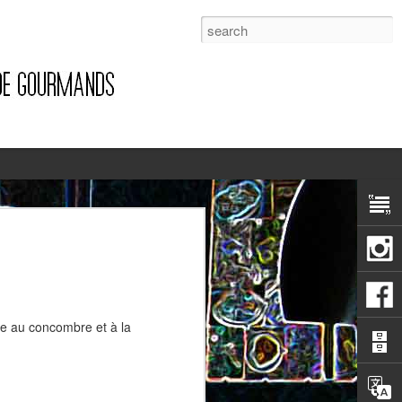
1
hie au concombre et à la
Pizza à la pancetta et à la