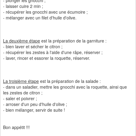
- plonger les gnocchi ;
- laisser cuire 2 min ;
- récupérer les gnocchi avec une écumoire ;
- mélanger avec un filet d'huile d'olive.
La deuxième étape
est la préparation de la garniture :
- bien laver et sécher le citron ;
- récupérer les zestes à l'aide d'une râpe, réserver ;
- laver, rincer et essorer la roquette, réserver.
La troisième étape
est la préparation de la salade :
- dans un saladier, mettre les gnocchi avec la roquette, ainsi que
les zestes de citron ;
- saler et poivrer ;
- arroser d'un peu d'huile d'olive ;
- bien mélanger, servir de suite !
Bon appétit !!!