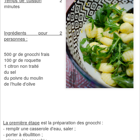
Temps de cuisson
2
minutes
Ingrédients pour 2
personnes :
500 gr de gnocchi frais
100 gr de roquette
1 citron non traité
du sel
du poivre du moulin
de l'huile d'olive
La première étape
est la préparation des gnocchi :
- remplir une casserole d'eau, saler ;
- porter à ébullition ;