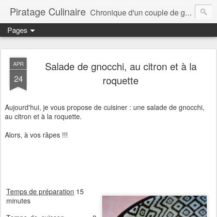
Piratage Culinaire
Chronique d'un couple de gourmands
Pages
Salade de gnocchi, au citron et à la
APR
24
roquette
Aujourd'hui, je vous propose de cuisiner : une salade de gnocchi,
au citron et à la roquette.
Alors, à vos râpes !!!
Temps de préparation
15
minutes