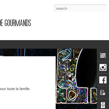
1
ur toute la famille.
Pizza à la pancetta et à la