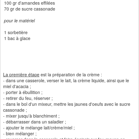
100 gr d'amandes effilées
70 gr de sucre cassonade
pour le matériel
1 sorbetière
1 bac à glace
La première étape
est la préparation de la crème :
- dans une casserole, verser le lait, la crème liquide, ainsi que le
miel d'acacia ;
- porter à ébullition ;
- retirer du feu, réserver ;
- dans le bol d'un mixeur, mettre les jaunes d'oeufs avec le sucre
cassonade ;
- mixer jusqu'à blanchiment ;
- débarrasser dans un saladier ;
- ajouter le mélange lait/crème/miel ;
- bien mélanger ;