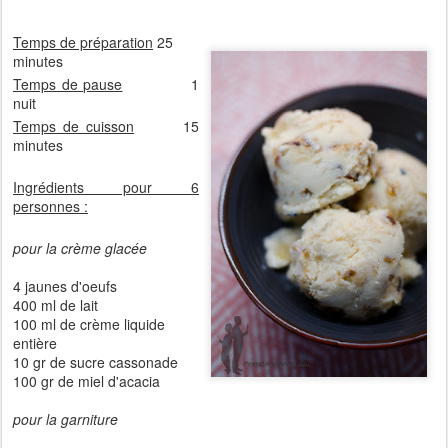
Temps de préparation
25
minutes
Temps de pause
1
nuit
Temps de cuisson
15
minutes
Ingrédients pour 6
personnes :
pour la crème glacée
4 jaunes d'oeufs
400 ml de lait
100 ml de crème liquide
entière
10 gr de sucre cassonade
100 gr de miel d'acacia
pour la garniture