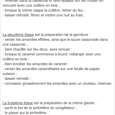
- reverser dans la casserole et faire épaissir sur feu moyen en
remuant avec une cuillère en bois ;
- lorsque la crème nappe la cuillère, retirer du feu ;
- laisser refroidir, filmer et mettre une nuit au frais.
La deuxième étape
est la préparation de la garniture :
- verser les amandes effilées, ainsi que le sucre cassonade dans
une casserole ;
- faire chauffer sur feu doux, sans remuer ;
- lorsque le caramel commence à brunir, mélanger avec une
cuillère en bois ;
- bien enrober les amandes de caramel ;
- verser les amandes caramélisées sur une feuille de papier
cuisson ;
- laisser refroidir ;
- concasser grossièrement les amandes avec un couteau, réserver.
La troisième étape
est la préparation de la crème glacée :
- sortir le bol de la sorbetière du congélateur ;
- le placer sur la sorbetière ;