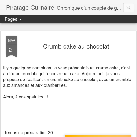
Piratage Culinaire
Chronique d'un couple de gourmands
Pages
MAR
Crumb cake au chocolat
21
Il y a quelques semaines, je vous présentais un crumb cake, c'est-
à-dire un crumble qui recouvre un cake. Aujourd'hui, je vous
propose de réaliser : un crumb cake au chocolat, avec un crumble
aux amandes et aux cranberries.
Alors, à vos spatules !!!
Temps de préparation
30