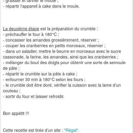
- graisser et fariner le moule ;
- répartir l'appareil à cake dans le moule.
La deuxième étape
est la préparation du crumble :
- préchauffer le four à 180°C ;
- concasser les amandes grossièrement, réserver ;
- couper les cranberries en petits morceaux, réserver ;
- dans un saladier, mettre le beurre en morceaux avec le sucre
cassonade, la farine, les amandes, ainsi que les cranberries ;
- mélanger du bout des doigts pour obtenir une sorte de semoule
de pâte ;
- répartir le crumble sur la pâte à cake ;
- enfourner 30 min à 180°C selon les fours ;
- le crumble doit être doré, vérifier la cuisson avec la lame d'un
couteau ;
- sortir du four et laisser refroidir.
Bon appétit !!!
Cette recette est tirée d'un site :
"Régal".