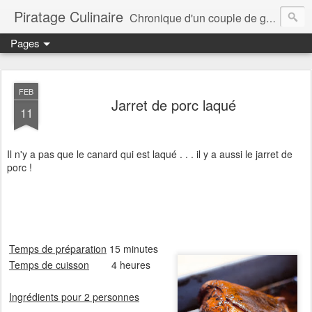
Piratage Culinaire
Chronique d'un couple de gourmands
Pages
FEB
Jarret de porc laqué
11
Il n'y a pas que le canard qui est laqué . . . il y a aussi le jarret de
porc !
Temps de préparation
15 minutes
Temps de cuisson
4 heures
Ingrédients pour 2 personnes