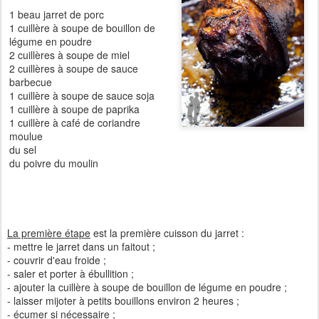
1 beau jarret de porc
1 cuillère à soupe de bouillon de
légume en poudre
2 cuillères à soupe de miel
2 cuillères à soupe de sauce
barbecue
1 cuillère à soupe de sauce soja
1 cuillère à soupe de paprika
1 cuillère à café de coriandre
moulue
du sel
du poivre du moulin
La première étape
est la première cuisson du jarret :
- mettre le jarret dans un faitout ;
- couvrir d'eau froide ;
- saler et porter à ébullition ;
- ajouter la cuillère à soupe de bouillon de légume en poudre ;
- laisser mijoter à petits bouillons environ 2 heures ;
- écumer si nécessaire ;