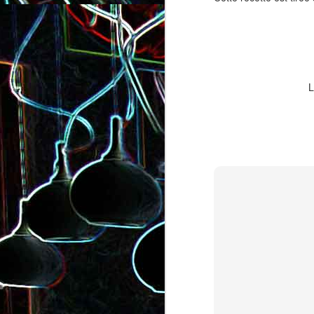
L
Salade de lentilles au céleri
Salade de radis, à l’orange e
branche et à la carotte
à la coriandre
Toast au chèvre, au miel 