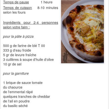
Temps de pause
1 heure
Temps de cuisson
8-10 minutes
selon les fours
Ingrédients pour 2-4 personnes
selon votre faim :
pour la pâte à pizza
500 g de farine de blé T 00
333 g d'eau froide
5 gr de levure fraîche
3 cuillères à soupe d'huile d'olive
10 gr de sel
pour la garniture
1 brique de sauce tomate
du chaource
de l'emmental râpé
quelques tranches de cheddar
de l'ail en poudre
du basilic séché