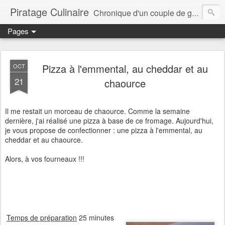
Piratage Culinaire
Chronique d'un couple de gourmands
Pages
Pizza à l'emmental, au cheddar et au
OCT
21
chaource
Il me restait un morceau de chaource. Comme la semaine
dernière, j'ai réalisé une pizza à base de ce fromage. Aujourd'hui,
je vous propose de confectionner : une pizza à l'emmental, au
cheddar et au chaource.
Alors, à vos fourneaux !!!
Temps de préparation
25 minutes