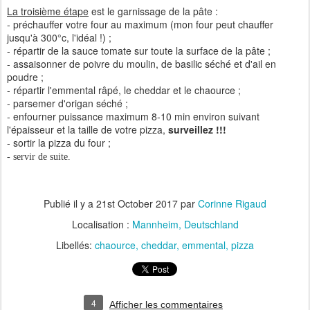
La troisième étape
est le garnissage de la pâte :
- préchauffer votre four au maximum (mon four peut chauffer
jusqu'à 300°c, l'idéal !) ;
- répartir de la sauce tomate sur toute la surface de la pâte ;
- assaisonner de poivre du moulin, de basilic séché et d'ail en
poudre ;
- répartir l'emmental râpé, le cheddar et le chaource ;
- parsemer d'origan séché ;
- enfourner puissance maximum 8-10 min environ suivant
l'épaisseur et la taille de votre pizza,
surveillez !!!
- sortir la pizza du four ;
- servir de suite.
Publié il y a
21st October 2017
par
Corinne Rigaud
Localisation :
Mannheim, Deutschland
Libellés:
chaource
cheddar
emmental
pizza
4
Afficher les commentaires