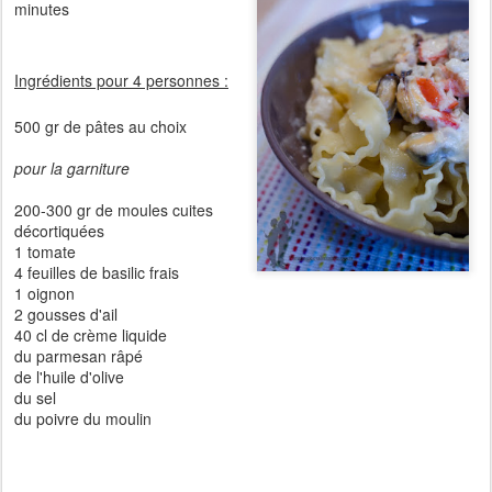
minutes
Ingrédients pour 4 personnes :
500 gr de pâtes au choix
pour la garniture
200-300 gr de moules cuites
décortiquées
1 tomate
4 feuilles de basilic frais
1 oignon
2 gousses d'ail
40 cl de crème liquide
du parmesan râpé
de l'huile d'olive
du sel
du poivre du moulin