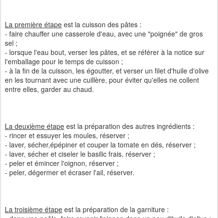
La première étape
est la cuisson des pâtes :
- faire chauffer une casserole d'eau, avec une "poignée" de gros
sel ;
- lorsque l'eau bout, verser les pâtes, et se référer à la notice sur
l'emballage pour le temps de cuisson ;
- à la fin de la cuisson, les égoutter, et verser un filet d'huile d'olive
en les tournant avec une cuillère, pour éviter qu'elles ne collent
entre elles, garder au chaud.
La deuxième étape
est la préparation des autres ingrédients :
- rincer et essuyer les moules, réserver ;
- laver, sécher,épépiner et couper la tomate en dés, réserver ;
- laver, sécher et ciseler le basilic frais, réserver ;
- peler et émincer l'oignon, réserver ;
- peler, dégermer et écraser l'ail, réserver.
La troisième étape
est la préparation de la garniture :