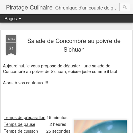
Piratage Culinaire
Chronique d'un couple de gourmands
Pages
Salade de Concombre au poivre de
AUG
31
Sichuan
Aujourd'hui, je vous propose de déguster : une salade de
Concombre au poivre de Sichuan, épicée juste comme il faut !
Alors, à vos couteaux !!!
Temps de préparation
15 minutes
Temps de pause
2 heures
Temps de cuisson
25 secondes