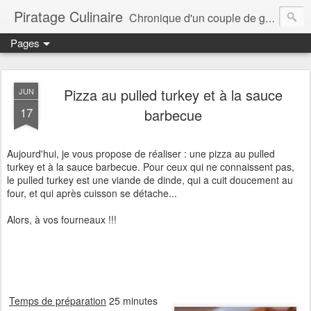
Piratage Culinaire
Chronique d'un couple de gourmands
Pages
Pizza au pulled turkey et à la sauce
JUN
17
barbecue
Aujourd'hui, je vous propose de réaliser : une pizza au pulled
turkey et à la sauce barbecue. Pour ceux qui ne connaissent pas,
le pulled turkey est une viande de dinde, qui a cuit doucement au
four, et qui après cuisson se détache...
Alors, à vos fourneaux !!!
Temps de préparation
25 minutes