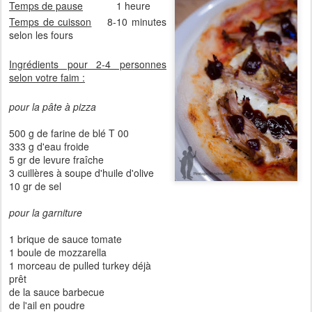
Temps de pause
1 heure
Temps de cuisson
8-10 minutes
selon les fours
Ingrédients pour 2-4 personnes
selon votre faim :
pour la pâte à pizza
500 g de farine de blé T 00
333 g d'eau froide
5 gr de levure fraîche
3 cuillères à soupe d'huile d'olive
10 gr de sel
pour la garniture
1 brique de sauce tomate
1 boule de mozzarella
1 morceau de pulled turkey déjà
prêt
de la sauce barbecue
de l'ail en poudre