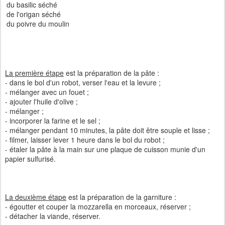
du basilic séché
de l'origan séché
du poivre du moulin
La première étape
est la préparation de la pâte :
- dans le bol d'un robot, verser l'eau et la levure ;
- mélanger avec un fouet ;
- ajouter l'huile d'olive ;
- mélanger ;
- incorporer la farine et le sel ;
- mélanger pendant 10 minutes, la pâte doit être souple et lisse ;
- filmer, laisser lever 1 heure dans le bol du robot ;
- étaler la pâte à la main sur une plaque de cuisson munie d'un
papier sulfurisé.
La deuxième étape
est la préparation de la garniture :
- égoutter et couper la mozzarella en morceaux, réserver ;
- détacher la viande, réserver.