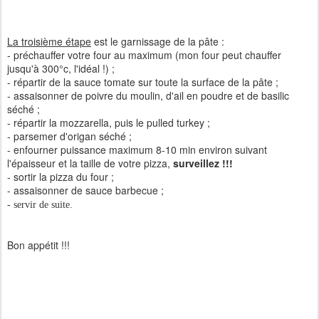
La troisième étape
est le garnissage de la pâte :
- préchauffer votre four au maximum (mon four peut chauffer
jusqu'à 300°c, l'idéal !) ;
- répartir de la sauce tomate sur toute la surface de la pâte ;
- assaisonner de poivre du moulin, d'ail en poudre et de basilic
séché ;
- répartir la mozzarella, puis le pulled turkey ;
- parsemer d'origan séché ;
- enfourner puissance maximum 8-10 min environ suivant
l'épaisseur et la taille de votre pizza,
surveillez !!!
- sortir la pizza du four ;
- assaisonner de sauce barbecue ;
- servir de suite.
Bon appétit !!!