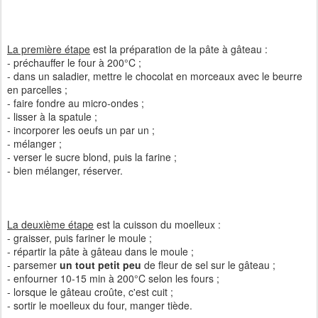
La première étape
est la préparation de la pâte à gâteau :
- préchauffer le four à 200°C ;
- dans un saladier, mettre le chocolat en morceaux avec le beurre
en parcelles ;
- faire fondre au micro-ondes ;
- lisser à la spatule ;
- incorporer les oeufs un par un ;
- mélanger ;
- verser le sucre blond, puis la farine ;
- bien mélanger, réserver.
La deuxième étape
est la cuisson du moelleux :
- graisser, puis fariner le moule ;
- répartir la pâte à gâteau dans le moule ;
- parsemer
un tout petit peu
de fleur de sel sur le gâteau ;
- enfourner 10-15 min à 200°C selon les fours ;
- lorsque le gâteau croûte, c'est cuit ;
- sortir le moelleux du four, manger tiède.