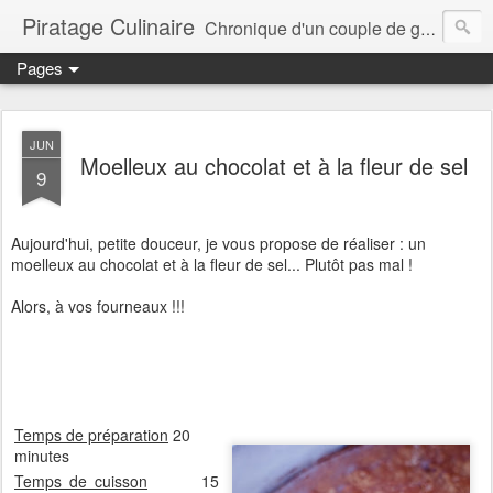
Piratage Culinaire
Chronique d'un couple de gourmands
Pages
JUN
Moelleux au chocolat et à la fleur de sel
9
Aujourd'hui, petite douceur, je vous propose de réaliser : un
moelleux au chocolat et à la fleur de sel... Plutôt pas mal !
Alors, à vos fourneaux !!!
Temps de préparation
20
minutes
Temps de cuisson
15