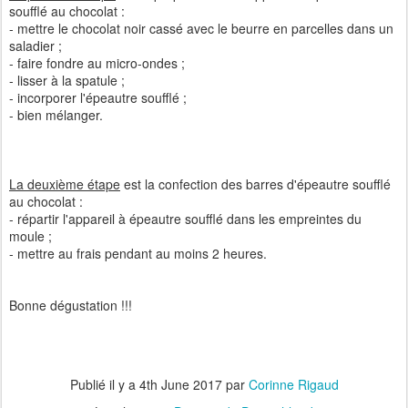
soufflé au chocolat :
- mettre le chocolat noir cassé avec le beurre en parcelles dans un
saladier ;
- faire fondre au micro-ondes ;
- lisser à la spatule ;
- incorporer l'épeautre soufflé ;
- bien mélanger.
La deuxième étape
est la confection des barres d'épeautre soufflé
au chocolat :
- répartir l'appareil à épeautre soufflé dans les empreintes du
moule ;
- mettre au frais pendant au moins 2 heures.
Bonne dégustation !!!
Publié il y a
4th June 2017
par
Corinne Rigaud