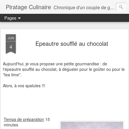
Piratage Culinaire
Chronique d'un couple de gourmands
Pages
JUN
Epeautre soufflé au chocolat
4
Aujourd'hui, je vous propose une petite gourmandise : de
l'épeautre soufflé au chocolat, à déguster pour le goûter ou pour le
"tea time".
Alors, à vos spatules !!!
Temps de préparation
15
minutes