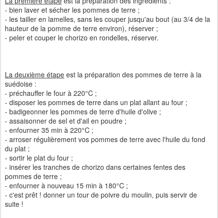
La première étape
est la préparation des ingrédients :
- bien laver et sécher les pommes de terre ;
- les tailler en lamelles, sans les couper jusqu'au bout (au 3/4 de la
hauteur de la pomme de terre environ), réserver ;
- peler et couper le chorizo en rondelles, réserver.
La deuxième étape
est la préparation des pommes de terre à la
suédoise :
- préchauffer le four à 220°C ;
- disposer les pommes de terre dans un plat allant au four ;
- badigeonner les pommes de terre d'huile d'olive ;
- assaisonner de sel et d'ail en poudre ;
- enfourner 35 min à 220°C ;
- arroser régulièrement vos pommes de terre avec l'huile du fond
du plat ;
- sortir le plat du four ;
- insérer les tranches de chorizo dans certaines fentes des
pommes de terre ;
- enfourner à nouveau 15 min à 180°C ;
- c'est prêt ! donner un tour de poivre du moulin, puis servir de
suite !