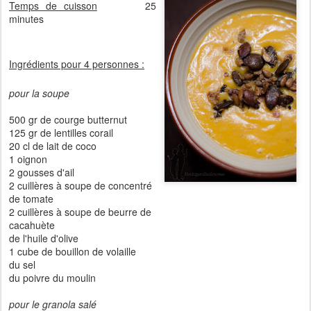
Temps de cuisson
25
minutes
Ingrédients pour 4 personnes :
pour la soupe
500 gr de courge butternut
125 gr de lentilles corail
20 cl de lait de coco
1 oignon
2 gousses d'ail
2 cuillères à soupe de concentré
de tomate
2 cuillères à soupe de beurre de
cacahuète
de l'huile d'olive
1 cube de bouillon de volaille
du sel
du poivre du moulin
pour le granola salé