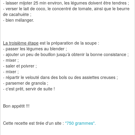
- laisser mijoter 25 min environ, les légumes doivent être tendres ;
- verser le lait de coco, le concentré de tomate, ainsi que le beurre
de cacahuète ;
- bien mélanger.
La troisième étape
est la préparation de la soupe :
- passer les légumes au blender ;
- ajouter un peu de bouillon jusqu'à obtenir la bonne consistance ;
- mixer ;
- saler et poivrer ;
- mixer ;
- répartir le velouté dans des bols ou des assiettes creuses ;
- parsemer de granola ;
- c'est prêt, servir de suite !
Bon appétit !!!
Cette recette est tirée d'un site :
"750 grammes".