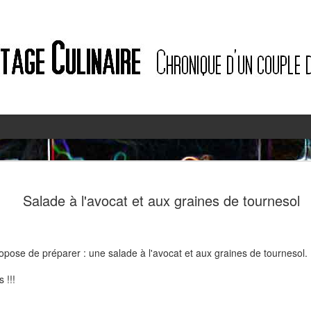
2
2
Salade à l'avocat et aux graines de tournesol
ropose de préparer : une salade à l'avocat et aux graines de tournesol. 
 !!!
Quiche à l'ail des ours et au