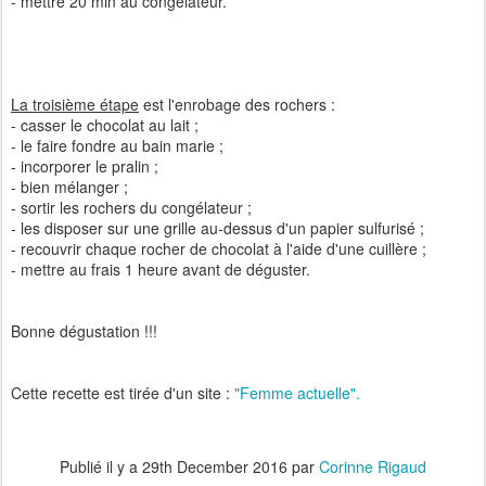
- mettre 20 min au congélateur.
La troisième étape
est l'enrobage des rochers :
- casser le chocolat au lait ;
- le faire fondre au bain marie ;
- incorporer le pralin ;
- bien mélanger ;
- sortir les rochers du congélateur ;
- les disposer sur une grille au-dessus d'un papier sulfurisé ;
- recouvrir chaque rocher de chocolat à l'aide d'une cuillère ;
- mettre au frais 1 heure avant de déguster.
Bonne dégustation !!!
Cette recette est tirée d'un site :
"Femme actuelle".
Publié il y a
29th December 2016
par
Corinne Rigaud