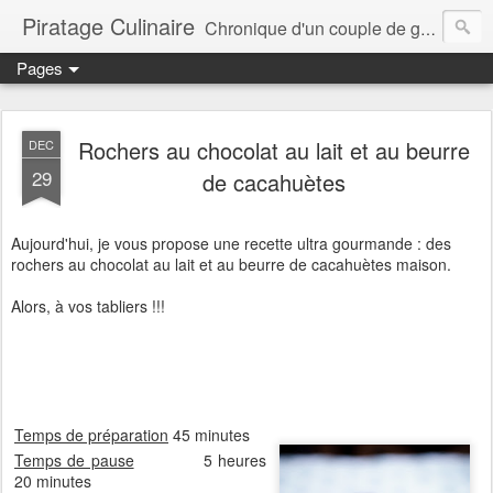
Piratage Culinaire
Chronique d'un couple de gourmands
Pages
Rochers au chocolat au lait et au beurre
DEC
29
de cacahuètes
Aujourd'hui, je vous propose une recette ultra gourmande : des
rochers au chocolat au lait et au beurre de cacahuètes maison.
Alors, à vos tabliers !!!
Temps de préparation
45 minutes
Temps de pause
5 heures
20 minutes