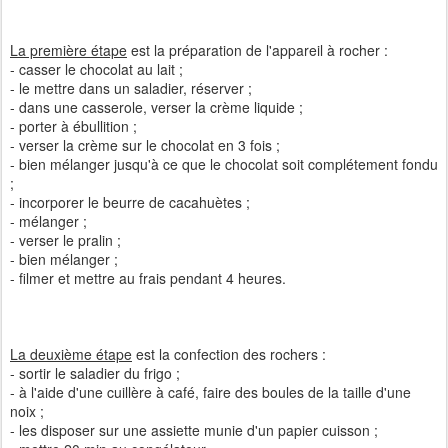
La première étape
est la préparation de l'appareil à rocher :
- casser le chocolat au lait ;
- le mettre dans un saladier, réserver ;
- dans une casserole, verser la crème liquide ;
- porter à ébullition ;
- verser la crème sur le chocolat en 3 fois ;
- bien mélanger jusqu'à ce que le chocolat soit complétement fondu
;
- incorporer le beurre de cacahuètes ;
- mélanger ;
- verser le pralin ;
- bien mélanger ;
- filmer et mettre au frais pendant 4 heures.
La deuxième étape
est la confection des rochers :
- sortir le saladier du frigo ;
- à l'aide d'une cuillère à café, faire des boules de la taille d'une
noix ;
- les disposer sur une assiette munie d'un papier cuisson ;