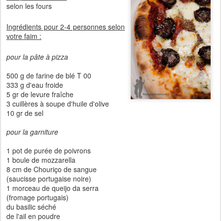
selon les fours
Ingrédients pour 2-4 personnes selon
votre faim :
pour la pâte à pizza
500 g de farine de blé T 00
333 g d'eau froide
5 gr de levure fraîche
3 cuillères à soupe d'huile d'olive
10 gr de sel
pour la garniture
1 pot de purée de poivrons
1 boule de mozzarella
8 cm de Chouriço de sangue
(saucisse portugaise noire)
1 morceau de queijo da serra
(fromage portugais)
du basilic séché
de l'ail en poudre