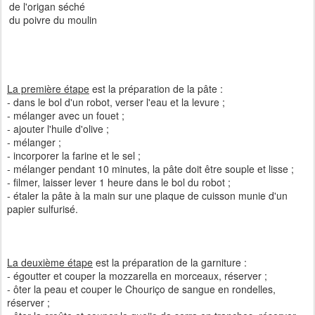
de l'origan séché
du poivre du moulin
La première étape
est la préparation de la pâte :
- dans le bol d'un robot, verser l'eau et la levure ;
- mélanger avec un fouet ;
- ajouter l'huile d'olive ;
- mélanger ;
- incorporer la farine et le sel ;
- mélanger pendant 10 minutes, la pâte doit être souple et lisse ;
- filmer, laisser lever 1 heure dans le bol du robot ;
- étaler la pâte à la main sur une plaque de cuisson munie d'un
papier sulfurisé.
La deuxième étape
est la préparation de la garniture :
- égoutter et couper la mozzarella en morceaux, réserver ;
- ôter la peau et couper le Chouriço de sangue en rondelles,
réserver ;