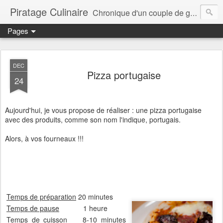
Piratage Culinaire
Chronique d'un couple de gourmands
Pages
DEC
Pizza portugaise
24
Aujourd'hui, je vous propose de réaliser : une pizza portugaise
avec des produits, comme son nom l'indique, portugais.
Alors, à vos fourneaux !!!
Temps de préparation
20 minutes
Temps de pause
1 heure
Temps de cuisson
8-10 minutes