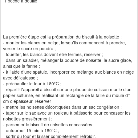
1 poche à douille
La première étape
est la préparation du biscuit à la noisette :
- monter les blancs en neige, lorsqu'ils commencent à prendre,
verser le sucre en poudre ;
- fouetter, les blancs doivent être fermes, réserver ;
- dans un saladier, mélanger la poudre de noisette, le sucre glace,
ainsi que la farine ;
- à l'aide d'une spatule, incorporer ce mélange aux blancs en neige
avec délicatesse ;
- préchauffer le four à 180°C ;
- répartir l'appareil à biscuit sur une plaque de cuisson munie d'un
papier sulfurisé, en réalisant un rectangle de la taille du moule d'1
cm d'épaisseur, réserver ;
- mettre les noisettes décortiquées dans un sac congélation ;
- taper sur le sac avec un rouleau à pâtisserie pour concasser les
noisettes grossièrement ;
- parsemer le biscuit de noisettes concassées ;
- enfourner 15 min à 180°C ;
- sortir du four et laisser complétement refroidir.