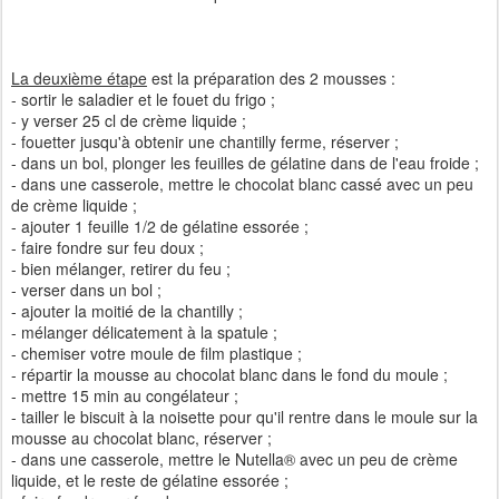
La deuxième étape
est la préparation des 2 mousses :
- sortir le saladier et le fouet du frigo ;
- y verser 25 cl de crème liquide ;
- fouetter jusqu'à obtenir une chantilly ferme, réserver ;
- dans un bol, plonger les feuilles de gélatine dans de l'eau froide ;
- dans une casserole, mettre le chocolat blanc cassé avec un peu
de crème liquide ;
- ajouter 1 feuille 1/2 de gélatine essorée ;
- faire fondre sur feu doux ;
- bien mélanger, retirer du feu ;
- verser dans un bol ;
- ajouter la moitié de la chantilly ;
- mélanger délicatement à la spatule ;
- chemiser votre moule de film plastique ;
- répartir la mousse au chocolat blanc dans le fond du moule ;
- mettre 15 min au congélateur ;
- tailler le biscuit à la noisette pour qu'il rentre dans le moule sur la
mousse au chocolat blanc, réserver ;
- dans une casserole, mettre le Nutella® avec un peu de crème
liquide, et le reste de gélatine essorée ;