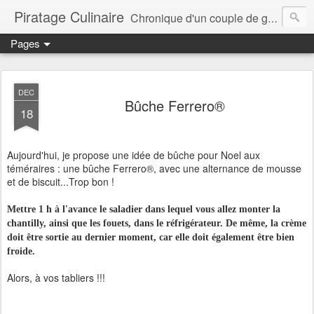
Piratage Culinaire
Chronique d'un couple de gourmands
Pages
DEC
Bûche Ferrero®
18
Aujourd'hui, je propose une idée de bûche pour Noel aux
téméraires : une bûche Ferrero®, avec une alternance de mousse
et de biscuit...Trop bon !
Mettre 1 h à l'avance le saladier dans lequel vous allez monter la
chantilly, ainsi que les fouets, dans le réfrigérateur. De même, la crème
doit être sortie au dernier moment, car elle doit également être bien
froide.
Alors, à vos tabliers !!!