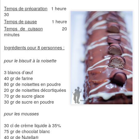
Temps de préparation
1 heure
30
Temps de pause
1 heure
Temps de cuisson
20
minutes
Ingrédients pour 8 personnes :
pour le biscuit à la noisette
3 blancs d’œuf
40 gr de farine
80 gr de noisettes en poudre
20 gr de noisettes décortiquées
70 gr de sucre glace
30 gr de sucre en poudre
pour les mousses
30 cl de crème liquide à 35%
75 gr de chocolat blanc
40 gr de Nutella®