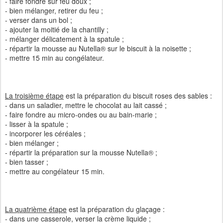
- faire fondre sur feu doux ;
- bien mélanger, retirer du feu ;
- verser dans un bol ;
- ajouter la moitié de la chantilly ;
- mélanger délicatement à la spatule ;
- répartir la mousse au Nutella® sur le biscuit à la noisette ;
- mettre 15 min au congélateur.
La troisième étape
est la préparation du biscuit roses des sables :
- dans un saladier, mettre le chocolat au lait cassé ;
- faire fondre au micro-ondes ou au bain-marie ;
- lisser à la spatule ;
- incorporer les céréales ;
- bien mélanger ;
- répartir la préparation sur la mousse Nutella® ;
- bien tasser ;
- mettre au congélateur 15 min.
La quatrième étape
est la préparation du glaçage :
- dans une casserole, verser la crème liquide ;