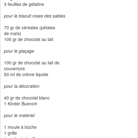
3 feuilles de gélatine
pour le biscuit roses des sables
70 gr de céréales (pétales
de maïs)
100 gr de chocolat au lait
pour le glaçage
100 gr de chocolat au lait de
couverture
50 ml de crème liquide
pour la décoration
40 gr de chocolat blanc
1 Kinder Bueno®
pour le matériel
1 moule à bûche
1 grille