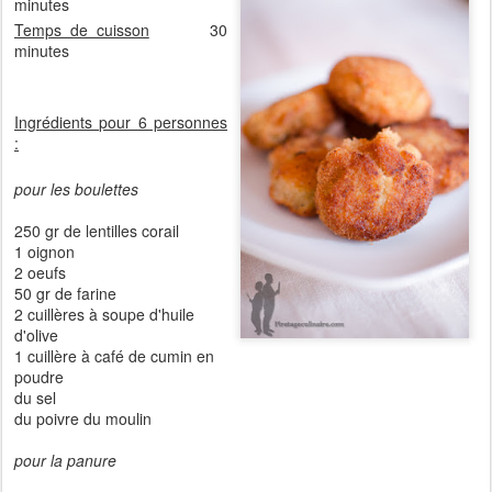
minutes
Temps de cuisson
30
minutes
Ingrédients pour 6 personnes
:
pour les boulettes
250 gr de lentilles corail
1 oignon
2 oeufs
50 gr de farine
2 cuillères à soupe d'huile
d'olive
1 cuillère à café de cumin en
poudre
du sel
du poivre du moulin
pour la panure