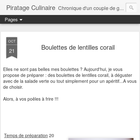
Piratage Culinaire
Chronique d'un couple de gourmands
Pages
OCT
Boulettes de lentilles corail
21
Elles ne sont pas belles mes boulettes ? Aujourd'hui, je vous
propose de préparer : des boulettes de lentilles corail, à déguster
avec de la salade verte ou tout simplement pour un apéritif...A vous
de choisir.
Alors, à vos poêles à frire !!!
Temps de préparation
20