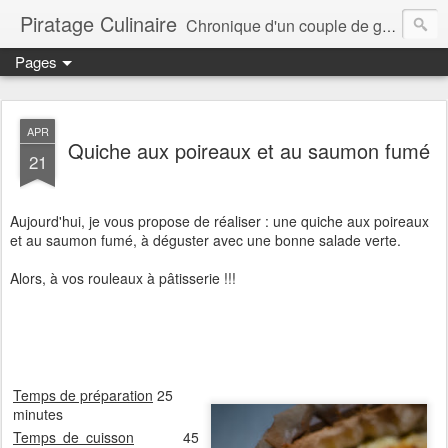
Piratage Culinaire
Chronique d'un couple de gourmands
Pages
APR
Quiche aux poireaux et au saumon fumé
21
Aujourd'hui, je vous propose de réaliser : une quiche aux poireaux
et au saumon fumé, à déguster avec une bonne salade verte.
Alors, à vos rouleaux à pâtisserie !!!
Temps de préparation
25
minutes
Temps de cuisson
45