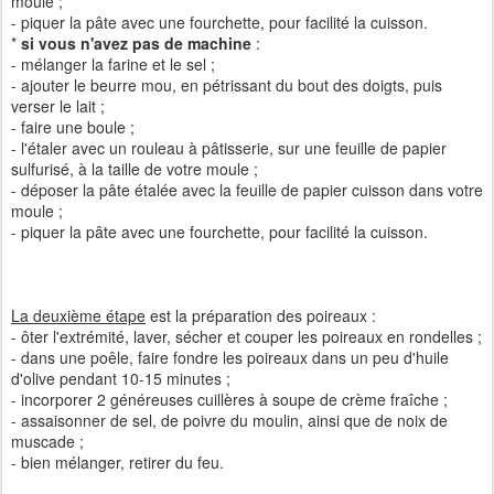
moule ;
- piquer la pâte avec une fourchette, pour facilité la cuisson.
*
si vous n'avez pas de machine
:
- mélanger la farine et le sel ;
- ajouter le beurre mou, en pétrissant du bout des doigts, puis
verser le lait ;
- faire une boule ;
- l'étaler avec un rouleau à pâtisserie, sur une feuille de papier
sulfurisé, à la taille de votre moule ;
- déposer la pâte étalée avec la feuille de papier cuisson dans votre
moule ;
- piquer la pâte avec une fourchette, pour facilité la cuisson.
La deuxième étape
est la préparation des poireaux :
- ôter l'extrémité, laver, sécher et couper les poireaux en rondelles ;
- dans une poêle, faire fondre les poireaux dans un peu d'huile
d'olive pendant 10-15 minutes ;
- incorporer 2 généreuses cuillères à soupe de crème fraîche ;
- assaisonner de sel, de poivre du moulin, ainsi que de noix de
muscade ;
- bien mélanger, retirer du feu.