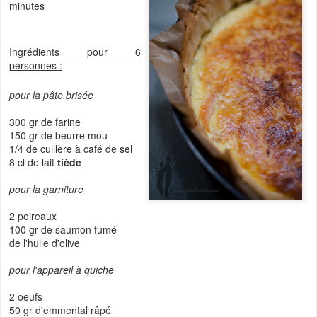
minutes
Ingrédients pour 6
personnes :
pour la pâte brisée
300 gr de farine
150 gr de beurre mou
1/4 de cuillère à café de sel
8 cl de lait
tiède
pour la garniture
2 poireaux
100 gr de saumon fumé
de l'huile d'olive
pour l'appareil à quiche
2 oeufs
50 gr d'emmental râpé