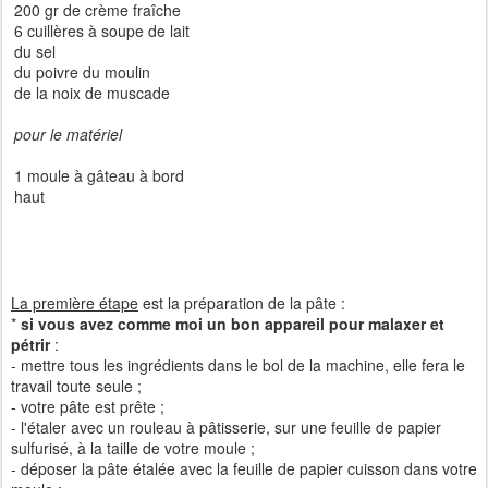
200 gr de crème fraîche
6 cuillères à soupe de lait
du sel
du poivre du moulin
de la noix de muscade
pour le matériel
1 moule à gâteau à bord
haut
La première étape
est la préparation de la pâte :
*
si vous avez comme moi un bon appareil pour malaxer et
pétrir
:
- mettre tous les ingrédients dans le bol de la machine, elle fera le
travail toute seule ;
- votre pâte est prête ;
- l'étaler avec un rouleau à pâtisserie, sur une feuille de papier
sulfurisé, à la taille de votre moule ;
- déposer la pâte étalée avec la feuille de papier cuisson dans votre