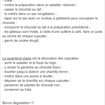
- mixer ;
- mettre la préparation dans un saladier, réserver ;
- casser le chocolat au lait ;
- le mettre dans un sac congélation ;
- taper sur le sac avec un rouleau à pâtisserie pour concasser le
chocolat ;
- incorporer le chocolat au lait à la préparation précédente ;
- les gâteaux sont froids, à l'aide d'une cuillère à café, faire un puits
au centre de chaque cupcake ;
- garnir de cookie dough.
La quatrième étape
est la décoration des cupcakes :
- sortir le saladier et le fouet du frigo ;
- y verser la ganache au chocolat blanc ;
- fouetter jusqu'à obtenir une chantilly ferme ;
- mettre dans une poche à douille ;
- déposer de la chantilly sur chaque cupcake ;
- parsemer de pépites de chocolat noir ;
- conserver au frais.
Bonne dégustation !!!