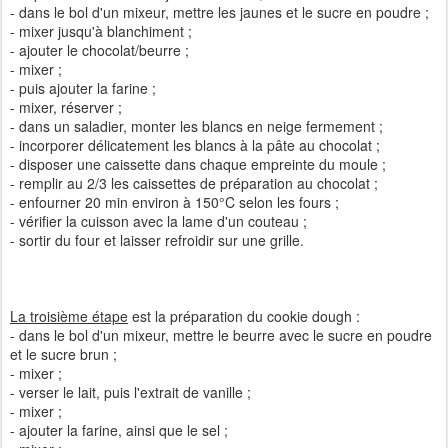
- dans le bol d'un mixeur, mettre les jaunes et le sucre en poudre ;
- mixer jusqu'à blanchiment ;
- ajouter le chocolat/beurre ;
- mixer ;
- puis ajouter la farine ;
- mixer, réserver ;
- dans un saladier, monter les blancs en neige fermement ;
- incorporer délicatement les blancs à la pâte au chocolat ;
- disposer une caissette dans chaque empreinte du moule ;
- remplir au 2/3 les caissettes de préparation au chocolat ;
- enfourner 20 min environ à 150°C selon les fours ;
- vérifier la cuisson avec la lame d'un couteau ;
- sortir du four et laisser refroidir sur une grille.
La troisième étape
est la préparation du cookie dough :
- dans le bol d'un mixeur, mettre le beurre avec le sucre en poudre
et le sucre brun ;
- mixer ;
- verser le lait, puis l'extrait de vanille ;
- mixer ;
- ajouter la farine, ainsi que le sel ;