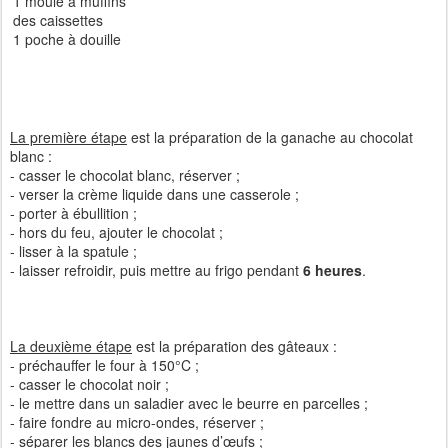
1 moule à muffins
des caissettes
1 poche à douille
La première étape
est la préparation de la ganache au chocolat
blanc :
- casser le chocolat blanc, réserver ;
- verser la crème liquide dans une casserole ;
- porter à ébullition ;
- hors du feu, ajouter le chocolat ;
- lisser à la spatule ;
- laisser refroidir, puis mettre au frigo pendant
6 heures
.
La deuxième étape
est la préparation des gâteaux :
- préchauffer le four à 150°C ;
- casser le chocolat noir ;
- le mettre dans un saladier avec le beurre en parcelles ;
- faire fondre au micro-ondes, réserver ;
- séparer les blancs des jaunes d’œufs ;