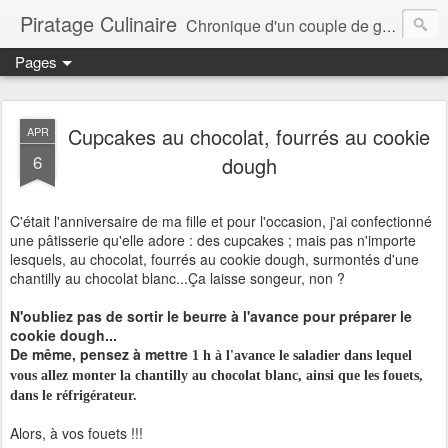
Piratage Culinaire
Chronique d'un couple de gourmands
Pages
Cupcakes au chocolat, fourrés au cookie
APR
6
dough
C'était l'anniversaire de ma fille et pour l'occasion, j'ai confectionné
une pâtisserie qu'elle adore : des cupcakes ; mais pas n'importe
lesquels, au chocolat, fourrés au cookie dough, surmontés d'une
chantilly au chocolat blanc...Ça laisse songeur, non ?
N'oubliez pas de sortir le beurre à l'avance pour préparer le
cookie dough...
De même, pensez à mettre
1 h à l'avance le saladier dans lequel
vous allez monter la chantilly au chocolat blanc, ainsi que les fouets,
dans le réfrigérateur.
Alors, à vos fouets !!!