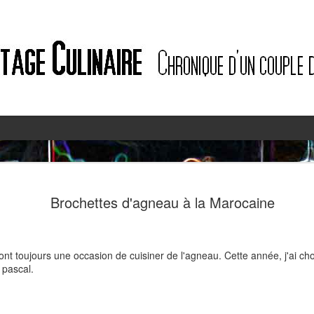
2
2
Brochettes d'agneau à la Marocaine
nt toujours une occasion de cuisiner de l'agneau. Cette année, j'ai choi
 pascal.
Quiche à l'ail des ours et au