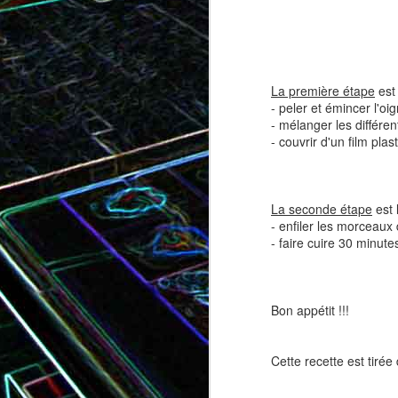
Tatin de tomates cerises à la
Pizza au speck et au
camembert
tapenade
La première étape
est 
- peler et émincer l'oi
- mélanger les différen
- couvrir d'un film pla
La seconde étape
est 
- enfiler les morceaux
- faire cuire 30 minut
Bon appétit !!!
Brownie au chocolat recouvert
de marshmallows fondus
Tapenade verte aux ama
Cette recette est tirée