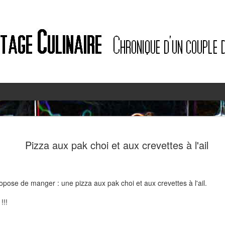
2
2
Pizza aux pak choi et aux crevettes à l'ail
ropose de manger : une pizza aux pak choi et aux crevettes à l'ail.
!!!
Quiche à l'ail des ours et au