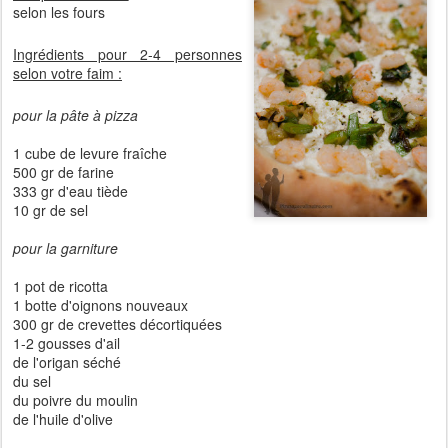
selon les fours
Ingrédients pour 2-4 personnes
selon votre faim :
pour la pâte à pizza
1 cube de levure fraîche
500 gr de farine
333 gr d'eau tiède
10 gr de sel
pour la garniture
1 pot de ricotta
1 botte d'oignons nouveaux
300 gr de crevettes décortiquées
1-2 gousses d'ail
de l'origan séché
du sel
du poivre du moulin
de l'huile d'olive