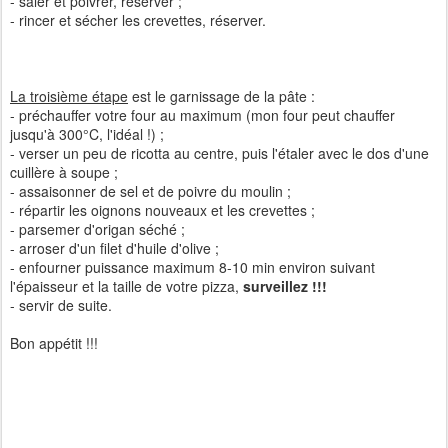
- saler et poivrer, réserver ;
- rincer et sécher les crevettes, réserver.
La troisième étape
est le garnissage de la pâte :
- préchauffer votre four au maximum (mon four peut chauffer
jusqu'à 300°C, l'idéal !) ;
- verser un peu de ricotta au centre, puis l'étaler avec le dos d'une
cuillère à soupe ;
- assaisonner de sel et de poivre du moulin ;
- répartir les oignons nouveaux et les crevettes ;
- parsemer d'origan séché ;
- arroser d'un filet d'huile d'olive ;
- enfourner puissance maximum 8-10 min environ suivant
l'épaisseur et la taille de votre pizza,
surveillez !!!
- servir de suite.
Bon appétit !!!