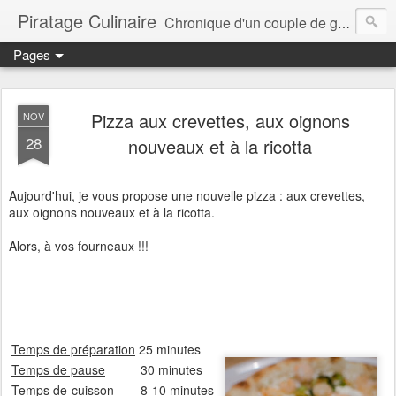
Piratage Culinaire
Chronique d'un couple de gourmands
Pages
Pizza aux crevettes, aux oignons
NOV
28
nouveaux et à la ricotta
Aujourd'hui, je vous propose une nouvelle pizza : aux crevettes,
aux oignons nouveaux et à la ricotta.
Alors, à vos fourneaux !!!
Temps de préparation
25 minutes
Temps de pause
30 minutes
Temps de cuisson
8-10 minutes