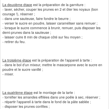
La deuxième étape
est la préparation de la garniture :
- laver, sécher, couper les prunes en 2 et ôter les noyaux (bon
courage !), réserver ;
- dans une sauteuse, faire fondre le beurre ;
- verser le sucre en poudre, laisser caraméliser sans remuer ;
- lorsque le sucre commence à brunir, remuer, puis disposer les
demi-prunes dans la sauteuse ;
- laisser cuire 8 min de chaque côté sur feu moyen ;
- retirer du feu.
La troisième étape
est la préparation de l'appareil à tarte :
- dans le bol d'un mixeur, mettre le mascarpone avec le sucre en
poudre et le sucre vanillé ;
- mixer.
La quatrième étape
est le montage de la tarte :
- torréfier les amandes effilées dans une poêle à sec, réserver ;
- répartir l'appareil à tarte dans le fond de la pâte sablée ;
- disposer les prunes confites ;