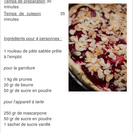
Temps de préparation
30
minutes
Temps de cuisson
35
minutes
Ingrédients pour 4 personnes :
1 rouleau de pâte sablée prête
à l'emploi
pour la garniture
1 kg de prunes
20 gr de beurre
50 gr de sucre en poudre
pour l'appareil à tarte
250 gr de mascarpone
50 gr de sucre en poudre
1 sachet de sucre vanillé