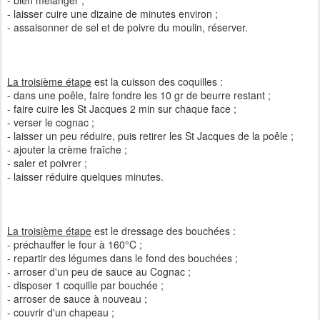
- bien mélanger ;
- laisser cuire une dizaine de minutes environ ;
- assaisonner de sel et de poivre du moulin, réserver.
La troisième étape
est la cuisson des coquilles :
- dans une poêle, faire fondre les 10 gr de beurre restant ;
- faire cuire les St Jacques 2 min sur chaque face ;
- verser le cognac ;
- laisser un peu réduire, puis retirer les St Jacques de la poêle ;
- ajouter la crème fraîche ;
- saler et poivrer ;
- laisser réduire quelques minutes.
La troisième étape
est le dressage des bouchées :
- préchauffer le four à 160°C ;
- repartir des légumes dans le fond des bouchées ;
- arroser d'un peu de sauce au Cognac ;
- disposer 1 coquille par bouchée ;
- arroser de sauce à nouveau ;
- couvrir d'un chapeau ;