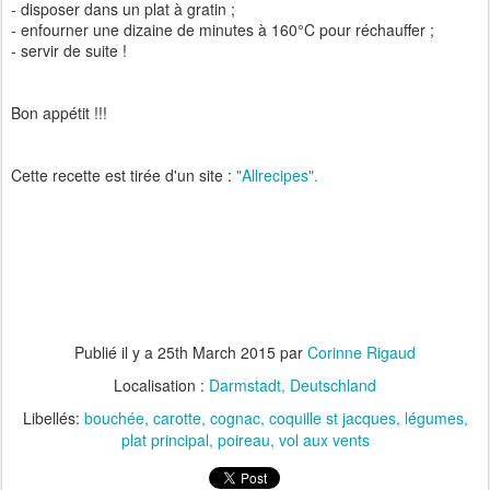
- disposer dans un plat à gratin ;
- enfourner une dizaine de minutes à 160°C pour réchauffer ;
- servir de suite !
Bon appétit !!!
Cette recette est tirée d'un site :
"Allrecipes".
Publié il y a
25th March 2015
par
Corinne Rigaud
Localisation :
Darmstadt, Deutschland
Libellés:
bouchée
carotte
cognac
coquille st jacques
légumes
plat principal
poireau
vol aux vents