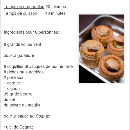
Temps de préparation
20 minutes
Temps de cuisson
40 minutes
Ingrédients pour 6 personnes :
6 grands vol au vent
pour la garniture
6 coquilles St Jacques de bonne taille
fraîches ou surgelées
2 poireaux
1 carotte
1 oignon
35 gr de beurre
du sel
du poivre du moulin
pour la sauce au Cognac
10 cl de Cognac