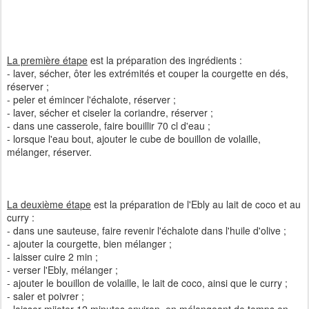
La première étape
est la préparation des ingrédients :
- laver, sécher, ôter les extrémités et couper la courgette en dés,
réserver ;
- peler et émincer l'échalote, réserver ;
- laver, sécher et ciseler la coriandre, réserver ;
- dans une casserole, faire bouillir 70 cl d'eau ;
- lorsque l'eau bout, ajouter le cube de bouillon de volaille,
mélanger, réserver.
La deuxième étape
est la préparation de l'Ebly au lait de coco et au
curry :
- dans une sauteuse, faire revenir l'échalote dans l'huile d'olive ;
- ajouter la courgette, bien mélanger ;
- laisser cuire 2 min ;
- verser l'Ebly, mélanger ;
- ajouter le bouillon de volaille, le lait de coco, ainsi que le curry ;
- saler et poivrer ;