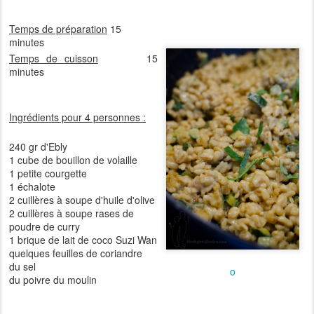
Temps de préparation
15
minutes
Temps de cuisson
15
minutes
Ingrédients pour 4 personnes :
240 gr d'Ebly
1 cube de bouillon de volaille
1 petite courgette
1 échalote
2 cuillères à soupe d'huile d'olive
2 cuillères à soupe rases de
poudre de curry
1 brique de lait de coco Suzi Wan
quelques feuilles de coriandre
du sel
o
du poivre du moulin