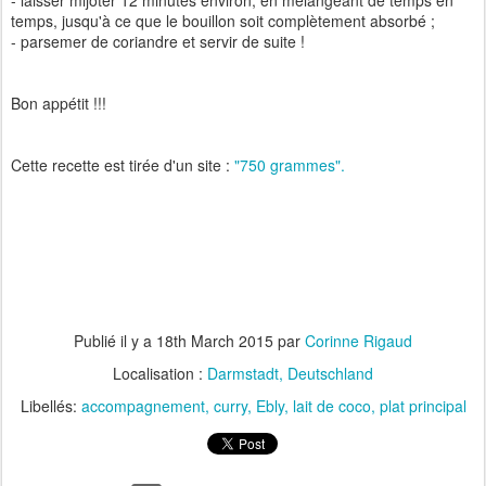
- laisser mijoter 12 minutes environ, en mélangeant de temps en
temps, jusqu'à ce que le bouillon soit complètement absorbé ;
- parsemer de coriandre et servir de suite !
Bon appétit !!!
Cette recette est tirée d'un site :
"750 grammes".
Publié il y a
18th March 2015
par
Corinne Rigaud
Localisation :
Darmstadt, Deutschland
Libellés:
accompagnement
curry
Ebly
lait de coco
plat principal