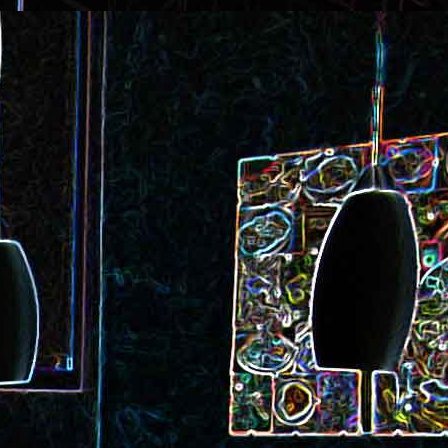
ec et aux
Cookie géant aux pépites de
chocolat et au miel