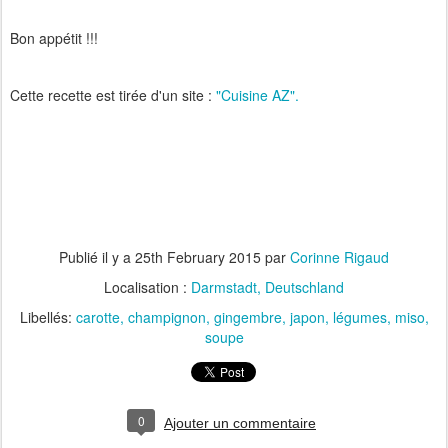
Bon appétit !!!
Cette recette est tirée d'un site :
"Cuisine AZ".
Publié il y a
25th February 2015
par
Corinne Rigaud
Localisation :
Darmstadt, Deutschland
Libellés:
carotte
champignon
gingembre
japon
légumes
miso
soupe
0
Ajouter un commentaire