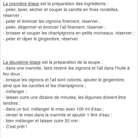
La première étape
est la préparation des ingrédients :
- peler, laver, sécher et couper la carotte en fines rondelles,
réserver ;
- peler et émincer les oignons finement, réserver ;
- peler, dégermer et émincer l'ail finement, réserver ;
- brosser et couper les champignons en petits morceaux, réserver ;
- peler et râper le gingembre, réserver.
La deuxième étape
est la préparation de la soupe :
- dans une marmite, faire revenir les oignons et l'ail dans l'huile à
feu doux ;
- lorsque les oignons et l'ail sont colorés, ajouter le gingembre,
ainsi que les carottes et les champignons ;
- mélanger ;
- laisser cuire une dizaine de minutes, les légumes doivent être
tendres ;
- dans un bol, mélanger le miso avec 100 ml d'eau ;
- verser le miso dans la marmite et ajouter 1 litre d'eau ;
- bien mélanger et laisser cuire 20 min :
- C'est prêt !