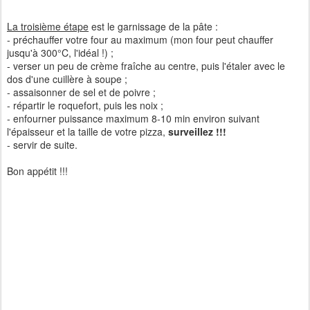
La troisième étape
est le garnissage de la pâte :
- préchauffer votre four au maximum (mon four peut chauffer
jusqu'à 300°C, l'idéal !) ;
- verser un peu de crème fraîche au centre, puis l'étaler avec le
dos d'une cuillère à soupe ;
- assaisonner de sel et de poivre ;
- répartir le roquefort, puis les noix ;
- enfourner puissance maximum 8-10 min environ suivant
l'épaisseur et la taille de votre pizza,
surveillez !!!
- servir de suite.
Bon appétit !!!