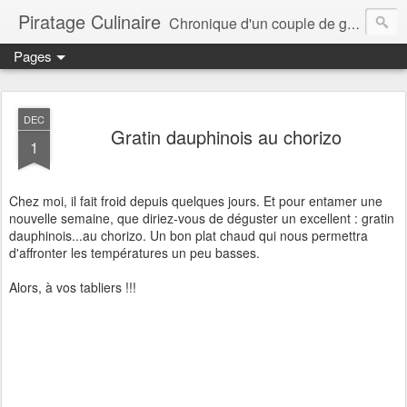
Piratage Culinaire
Chronique d'un couple de gourmands
Pages
DEC
Gratin dauphinois au chorizo
1
Chez moi, il fait froid depuis quelques jours. Et pour entamer une
nouvelle semaine, que diriez-vous de déguster un excellent : gratin
dauphinois...au chorizo. Un bon plat chaud qui nous permettra
d'affronter les températures un peu basses.
Alors, à vos tabliers !!!