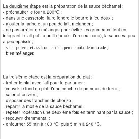
La deuxième étape
est la préparation de la sauce béchamel :
- préchauffer le four à 200°C ;
- dans une casserole, faire fondre le beurre à feu doux ;
- ajouter la farine et un peu de lait, mélanger ;
- ne pas arrêter de mélanger pour éviter les grumeaux, tout en
intégrant le lait petit à petit (jamais d'un seul coup), la sauce va peu
à peu épaissir ;
- saler, poivrer et assaisonner d'un peu de noix de muscade ;
- bien mélanger.
La troisième étape
est la préparation du plat :
- frotter le plat avec l'ail pour le parfumer ;
- couvrir le fond du plat d'une couche de pommes de terre ;
- saler et poivrer ;
- disposer des tranches de chorizo ;
- répartir la moitié de la sauce béchamel ;
- répéter l'opération une deuxième fois en terminant par la sauce ;
- recouvrir d'emmental ;
- enfourner 55 min à 180 °C, puis 5 min à 240 °C.