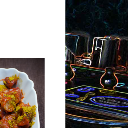
ron
roquette
au jambon
Canistrelli aux amandes et
aux noisettes