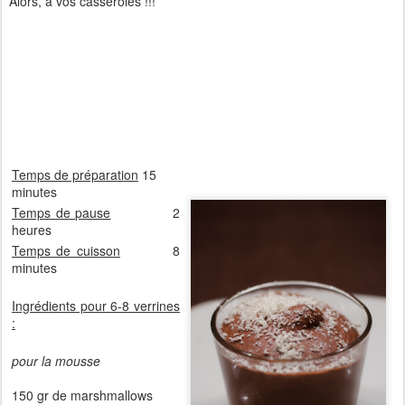
Alors, à vos casseroles !!!
Temps de préparation
15
minutes
Temps de pause
2
heures
Temps de cuisson
8
minutes
Ingrédients pour 6-8 verrines
:
pour la mousse
150 gr de marshmallows