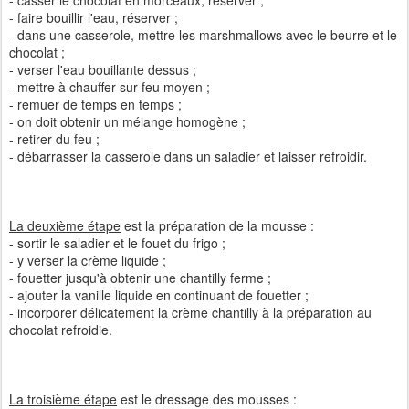
- casser le chocolat en morceaux, réserver ;
- faire bouillir l'eau, réserver ;
- dans une casserole, mettre les marshmallows avec le beurre et le
chocolat ;
- verser l'eau bouillante dessus ;
- mettre à chauffer sur feu moyen ;
- remuer de temps en temps ;
- on doit obtenir un mélange homogène ;
- retirer du feu ;
- débarrasser la casserole dans un saladier et laisser refroidir.
La deuxième étape
est la préparation de la mousse :
- sortir le saladier et le fouet du frigo ;
- y verser la crème liquide ;
- fouetter jusqu'à obtenir une chantilly ferme ;
- ajouter la vanille liquide en continuant de fouetter ;
- incorporer délicatement la crème chantilly à la préparation au
chocolat refroidie.
La troisième étape
est le dressage des mousses :