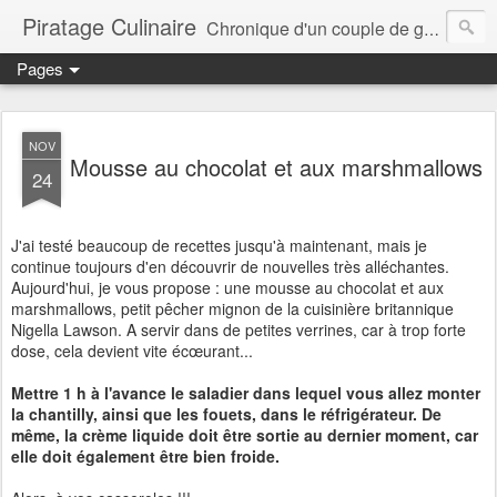
Piratage Culinaire
Chronique d'un couple de gourmands
Pages
NOV
Mousse au chocolat et aux marshmallows
24
J'ai testé beaucoup de recettes jusqu'à maintenant, mais je
continue toujours d'en découvrir de nouvelles très alléchantes.
Aujourd'hui, je vous propose : une mousse au chocolat et aux
marshmallows, petit pêcher mignon de la cuisinière britannique
Nigella Lawson. A servir dans de petites verrines, car à trop forte
dose, cela devient vite écœurant...
Mettre 1 h à l'avance le saladier dans lequel vous allez monter
la chantilly, ainsi que les fouets, dans le réfrigérateur. De
même, la crème liquide doit être sortie au dernier moment, car
elle doit également être bien froide.