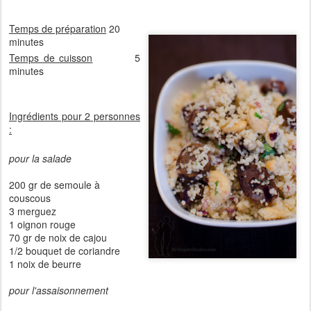
Temps de préparation
20
minutes
Temps de cuisson
5
minutes
Ingrédients pour 2 personnes
:
pour la salade
200 gr de semoule à
couscous
3 merguez
1 oignon rouge
70 gr de noix de cajou
1/2 bouquet de coriandre
1 noix de beurre
pour l'assaisonnement