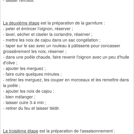
- laisser refroidir.
La deuxième étape
est la préparation de la garniture :
- peler et émincer l'oignon, réserver ;
- laver, sécher et ciseler la coriandre, réserver ;
- mettre les noix de cajou dans un sac congélation ;
- taper sur le sac avec un rouleau à pâtisserie pour concasser
grossièrement les noix, réserver ;
- dans une poêle chaude, faire revenir l'oignon avec un peu d'huile
d'olive ;
- ajouter les merguez ;
- faire cuire quelques minutes ;
- retirer les merguez, les couper en morceaux et les remettre dans
la poêle ;
- ajouter les noix de cajou ;
- bien mélanger ;
- laisser cuire 3-4 min ;
- retirer du feu et laisser tiédir.
La troisième étape
est la préparation de l'assaisonnement :