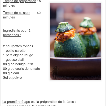
Temps de préparation
15
minutes
Temps de cuisson
40
minutes
Ingrédients pour 2
personnes :
2 courgettes rondes
1 petite carotte
1 petit oignon rouge
1 gousse d'ail
80 g de boulgour fin
80 g de coulis de tomate
80 g d'eau
Sel et poivre
La première étape
est la préparation de la farce :