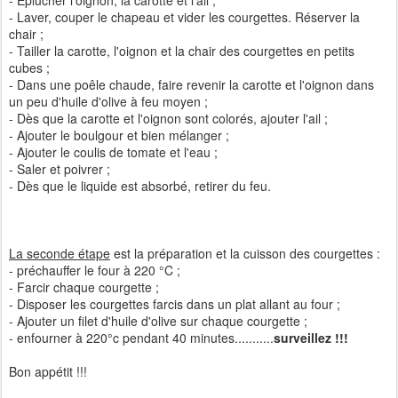
- Eplucher l'oignon, la carotte et l'ail ;
- Laver, couper le chapeau et vider les courgettes. Réserver la
chair ;
- Tailler la carotte, l'oignon et la chair des courgettes en petits
cubes ;
- Dans une poêle chaude, faire revenir la carotte et l'oignon dans
un peu d'huile d'olive à feu moyen ;
- Dès que la carotte et l'oignon sont colorés, ajouter l'ail ;
- Ajouter le boulgour et bien mélanger ;
- Ajouter le coulis de tomate et l'eau ;
- Saler et poivrer ;
- Dès que le liquide est absorbé, retirer du feu.
La seconde étape
est la préparation et la cuisson des courgettes :
- préchauffer le four à 220 °C ;
- Farcir chaque courgette ;
- Disposer les courgettes farcis dans un plat allant au four ;
- Ajouter un filet d'huile d'olive sur chaque courgette ;
- enfourner à 220°c pendant 40 minutes...........
surveillez !!!
Bon appétit !!!