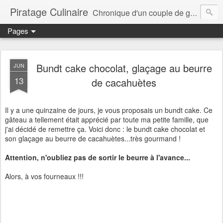
Piratage Culinaire
Chronique d'un couple de gourmands
Pages
Bundt cake chocolat, glaçage au beurre
JUN
13
de cacahuètes
Il y a une quinzaine de jours, je vous proposais un bundt cake. Ce
gâteau a tellement était apprécié par toute ma petite famille, que
j'ai décidé de remettre ça. Voici donc : le bundt cake chocolat et
son glaçage au beurre de cacahuètes...très gourmand !
Attention, n'oubliez pas de sortir le beurre à l'avance...
Alors, à vos fourneaux !!!