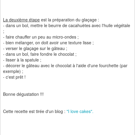
La deuxième étape
est la préparation du glaçage :
- dans un bol, mettre le beurre de cacahuètes avec l'huile végétale
;
- faire chauffer un peu au micro-ondes ;
- bien mélanger, on doit avoir une texture lisse ;
- verser le glaçage sur le gâteau ;
- dans un bol, faire fondre le chocolat ;
- lisser à la spatule ;
- décorer le gâteau avec le chocolat à l'aide d'une fourchette (par
exemple) ;
- c'est prêt !
Bonne dégustation !!!
Cette recette est tirée d'un blog :
"I love cakes".