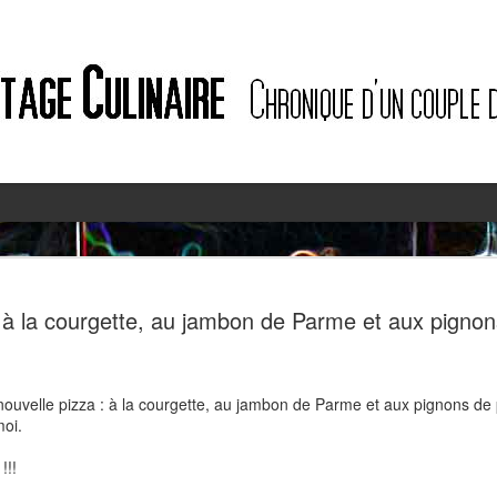
2
2
 à la courgette, au jambon de Parme et aux pignon
 nouvelle pizza : à la courgette, au jambon de Parme et aux pignons de 
oi.
!!!
Quiche à l'ail des ours et au