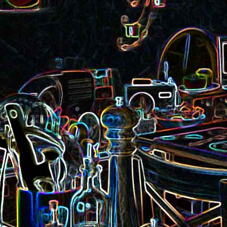
Pizza aux rillettes 
a
Gâteau au chocolat et au
olives
yaourt
ait
Tarte aux pommes, au miel et
Choux de Bruxel
chorizo et à la co
aux amandes