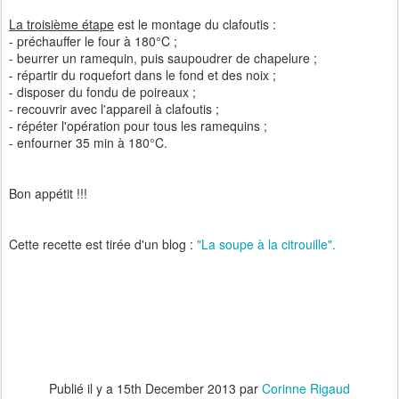
La troisième étape
est le montage du clafoutis :
- préchauffer le four à 180°C ;
- beurrer un ramequin, puis saupoudrer de chapelure ;
- répartir du roquefort dans le fond et des noix ;
- disposer du fondu de poireaux ;
- recouvrir avec l'appareil à clafoutis ;
- répéter l'opération pour tous les ramequins ;
- enfourner 35 min à 180°C.
Bon appétit !!!
Cette recette est tirée d'un blog :
"La soupe à la citrouille".
Publié il y a
15th December 2013
par
Corinne Rigaud