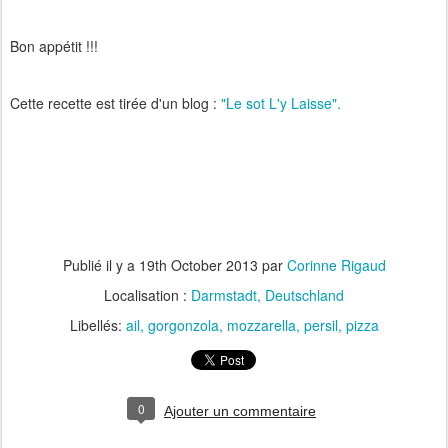
Bon appétit !!!
Cette recette est tirée d'un blog :
"Le sot L'y Laisse".
Publié il y a
19th October 2013
par
Corinne Rigaud
Localisation :
Darmstadt, Deutschland
Libellés:
ail
gorgonzola
mozzarella
persil
pizza
0
Ajouter un commentaire