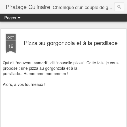
Piratage Culinaire
Chronique d'un couple de gourmands
Pages
OCT
Pizza au gorgonzola et à la persillade
19
Qui dit "nouveau samedi", dit "nouvelle pizza". Cette fois, je vous
propose : une pizza au gorgonzola et à la
persillade...Hummmmmmmmmmm !
Alors, à vos fourneaux !!!