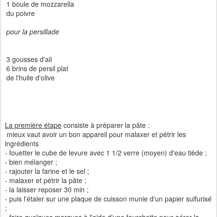
1 boule de mozzarella
du poivre
pour la persillade
3 gousses d'ail
6 brins de persil plat
de l'huile d'olive
La première étape
consiste à préparer la pâte :
mieux vaut avoir un bon appareil pour malaxer et pétrir les
ingrédients
- fouetter le cube de levure avec 1 1/2 verre (moyen) d'eau tiède ;
- bien mélanger ;
- rajouter la farine et le sel ;
- malaxer et pétrir la pâte ;
- la laisser reposer 30 min ;
- puis l'étaler sur une plaque de cuisson munie d'un papier sulfurisé
;