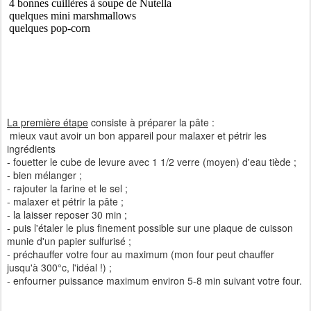
4 bonnes cuillères à soupe de Nutella
quelques mini marshmallows
quelques pop-corn
La première étape
consiste à préparer la pâte :
mieux vaut avoir un bon appareil pour malaxer et pétrir les
ingrédients
- fouetter le cube de levure avec 1 1/2 verre (moyen) d'eau tiède ;
- bien mélanger ;
- rajouter la farine et le sel ;
- malaxer et pétrir la pâte ;
- la laisser reposer 30 min ;
- puis l'étaler le plus finement possible sur une plaque de cuisson
munie d'un papier sulfurisé ;
- préchauffer votre four au maximum (mon four peut chauffer
jusqu'à 300°c, l'idéal !) ;
- enfourner puissance maximum environ 5-8 min suivant votre four.