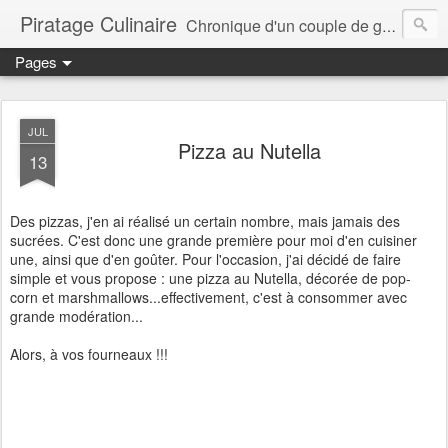
Piratage Culinaire
Chronique d'un couple de gourmands
Pages
JUL
Pizza au Nutella
13
Des pizzas, j'en ai réalisé un certain nombre, mais jamais des
sucrées. C'est donc une grande première pour moi d'en cuisiner
une, ainsi que d'en goûter. Pour l'occasion, j'ai décidé de faire
simple et vous propose : une pizza au Nutella, décorée de pop-
corn et marshmallows...effectivement, c'est à consommer avec
grande modération...
Alors, à vos fourneaux !!!