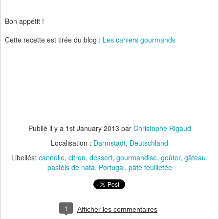
Bon appétit !
Cette recette est tirée du blog :
Les cahiers gourmands
Publié il y a
1st January 2013
par
Christophe Rigaud
Localisation :
Darmstadt, Deutschland
Libellés:
cannelle
citron
dessert
gourmandise
goûter
gâteau
pastéis de nata
Portugal
pâte feuilletée
1
Afficher les commentaires