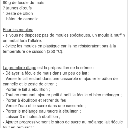
60 g de fécule de maïs
7 jaunes d’œufs
1 zeste de citron
1 bâton de cannelle
Pour les moules:
- si vous ne disposez pas de moules spécifiques, un moule à muffin
en métal fera l'affaire.
- évitez les moules en plastique car ils ne résisteraient pas à la
température de cuisson (250 °C).
La première étape
est la préparation de la crème :
- Délayer la fécule de maïs dans un peu de lait ;
- Verser le lait restant dans une casserole et ajouter le bâton de
cannelle et le zeste de citron ;
- Porter le lait à ébullition ;
- Tout en remuant, ajouter petit à petit la fécule et bien mélanger ;
- Porter à ébullition et retirer du feu ;
- Verser l'eau et le sucre dans une casserole ;
- Porter le mélange eau /sucre à ébullition ;
- Laisser 3 minutes à ébullition ;
- Ajouter progressivement le sirop de sucre au mélange lait /fécule
tout en remuant ;