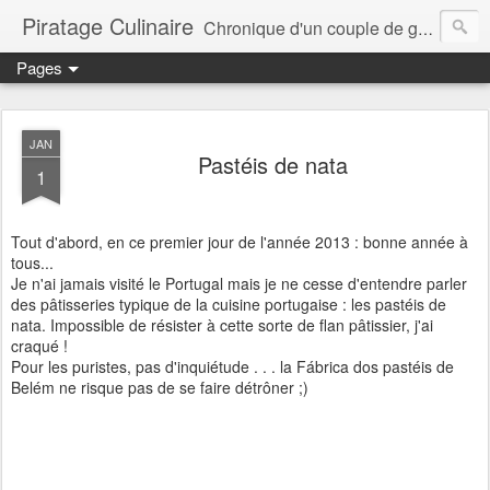
Piratage Culinaire
Chronique d'un couple de gourmands
Pages
JAN
Pastéis de nata
1
Tout d'abord, en ce premier jour de l'année 2013 : bonne année à
tous...
Je n'ai jamais visité le Portugal mais je ne cesse d'entendre parler
des pâtisseries typique de la cuisine portugaise : les pastéis de
nata. Impossible de résister à cette sorte de flan pâtissier, j'ai
craqué !
Pour les puristes, pas d'inquiétude . . . la Fábrica dos pastéis de
Belém ne risque pas de se faire détrôner ;)