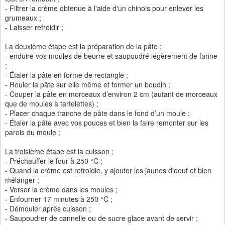
- Filtrer la crème obtenue à l'aide d'un chinois pour enlever les
grumeaux ;
- Laisser refroidir ;
La deuxième étape
est la préparation de la pâte :
- enduire vos moules de beurre et saupoudré légèrement de farine
;
- Étaler la pâte en forme de rectangle ;
- Rouler la pâte sur elle même et former un boudin ;
- Couper la pâte en morceaux d’environ 2 cm (autant de morceaux
que de moules à tartelettes) ;
- Placer chaque tranche de pâte dans le fond d’un moule ;
- Étaler la pâte avec vos pouces et bien la faire remonter sur les
parois du moule ;
La troisième étape
est la cuisson :
- Préchauffer le four à 250 °C ;
- Quand la crème est refroidie, y ajouter les jaunes d'oeuf et bien
mélanger ;
- Verser la crème dans les moules ;
- Enfourner 17 minutes à 250 °C ;
- Démouler après cuisson ;
- Saupoudrer de cannelle ou de sucre glace avant de servir ;